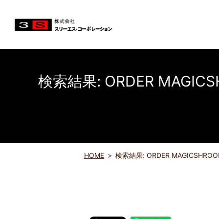
検索結果: ORDER MAGICSHROO
HOME
検索結果: ORDER MAGICSHROOMY.COM