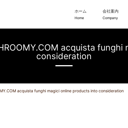
ホーム
会社案内
Home
Company
MY.COM acquista funghi magi
consideration
 acquista funghi magici online products into consideration