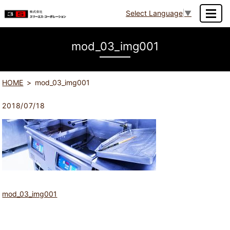
Select Language
▼
MENU
mod_03_img001
HOME
mod_03_img001
2018/07/18
mod_03_img001